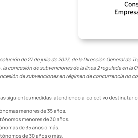
solución de 27 de julio de 2023, de la Dirección General de 
 la concesión de subvenciones de la línea 2 regulada en la O
oncesión de subvenciones en régimen de concurrencia no com
las siguientes medidas, atendiendo al colectivo destinatario
tónomas menores de 35 años.
utónomos menores de 30 años.
tónomas de 35 años o más.
utónomos de 30 años o más.