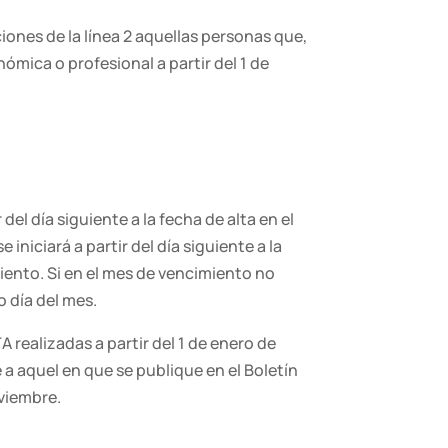
iones de la línea 2 aquellas personas que,
nómica o profesional a partir del 1 de
el día siguiente a la fecha de alta en el
niciará a partir del día siguiente a la
miento. Si en el mes de vencimiento no
o día del mes.
 realizadas a partir del 1 de enero de
 a aquel en que se publique en el Boletín
oviembre.