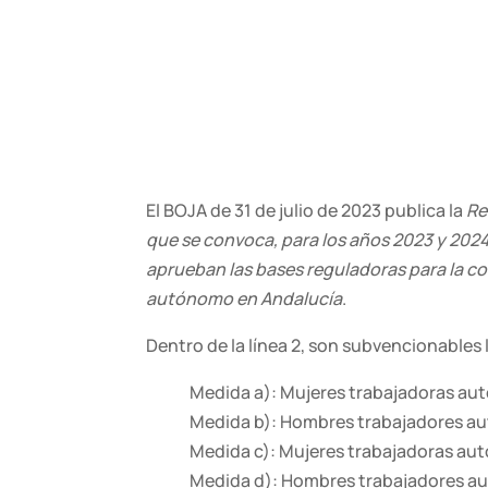
El BOJA de 31 de julio de 2023 publica la
Re
que se convoca, para los años 2023 y 2024,
aprueban las bases reguladoras para la c
autónomo en Andalucía
.
Dentro de la línea 2, son subvencionables 
Medida a): Mujeres trabajadoras au
Medida b): Hombres trabajadores a
Medida c): Mujeres trabajadoras au
Medida d): Hombres trabajadores a