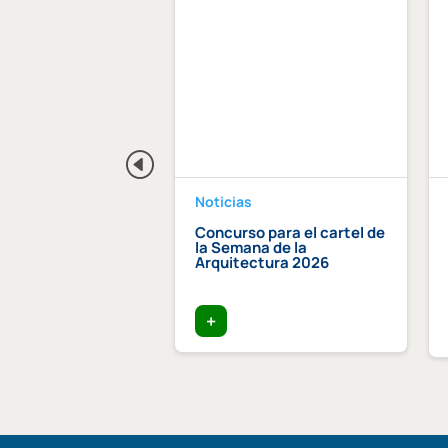
Noticias
dición Becas Arquia
Concurso para el cartel de
la Semana de la
Arquitectura 2026
+