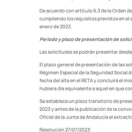
De acuerdo con artículo 6.3 de la Orden de
cumpliendo los requisitos previstos en el a
enero de 2023.
Periodo y plazo de presentación de solic
Las solicitudes se podrán presentar desde
El plazo general de presentación de las sol
Régimen Especial de la Seguridad Social de
fecha del alta en el RETA y concluirá el m
hubiera día equivalente a aquel en que co
Se establece un plazo transitorio de prese
2023 y antes de la publicación de la convo
Oficial de la Junta de Andalucía el extract
Resolución 27/07/2023: