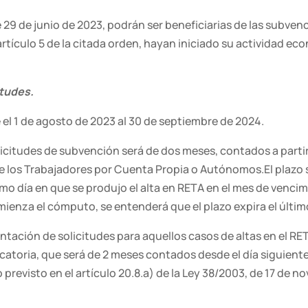
 29 de junio de 2023, podrán ser beneficiarias de las subvenc
rtículo 5 de la citada orden, hayan iniciado su actividad eco
itudes.
 el 1 de agosto de 2023 al 30 de septiembre de 2024.
icitudes de subvención será de dos meses, contados a partir d
 los Trabajadores por Cuenta Propia o Autónomos.El plazo se i
ismo día en que se produjo el alta en RETA en el mes de venci
mienza el cómputo, se entenderá que el plazo expira el últim
ntación de solicitudes para aquellos casos de altas en el RETA
catoria, que será de 2 meses contados desde el día siguiente
o previsto en el artículo 20.8.a) de la Ley 38/2003, de 17 de n