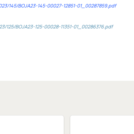
/2023/145/BOJA23-145-00027-12851-01_00287859.pdf
023/125/BOJA23-125-00028-11351-01_00286376.pdf