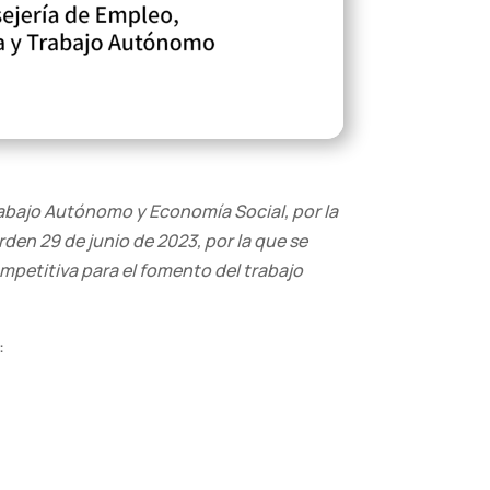
Trabajo Autónomo y Economía Social, por la
rden 29 de junio de 2023, por la que se
petitiva para el fomento del trabajo
: