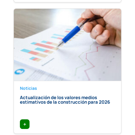
Noticias
Actualización de los valores medios
estimativos de la construcción para 2026
+