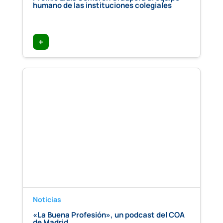
humano de las instituciones colegiales
+
Noticias
«La Buena Profesión», un podcast del COA
de Madrid