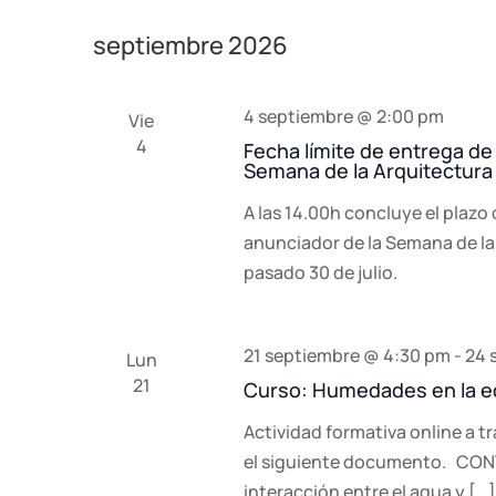
septiembre 2026
4 septiembre @ 2:00 pm
Vie
4
Fecha límite de entrega de
Semana de la Arquitectura
A las 14.00h concluye el plazo
anunciador de la Semana de la
pasado 30 de julio.
21 septiembre @ 4:30 pm
-
24 
Lun
21
Curso: Humedades en la ed
Actividad formativa online a 
el siguiente documento. CONTE
interacción entre el agua y […]