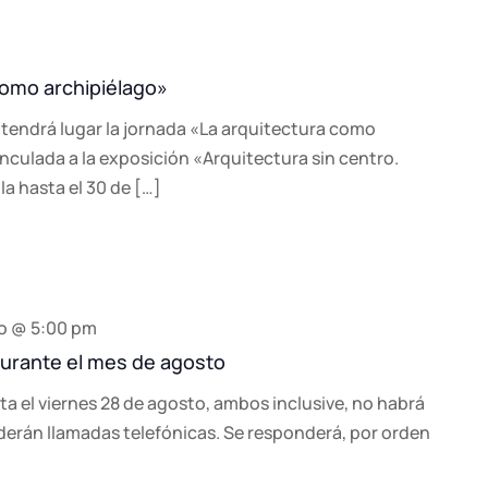
como archipiélago»
7h, tendrá lugar la jornada «La arquitectura como
inculada a la exposición «Arquitectura sin centro.
la hasta el 30 de […]
o @ 5:00 pm
 durante el mes de agosto
ta el viernes 28 de agosto, ambos inclusive, no habrá
derán llamadas telefónicas. Se responderá, por orden