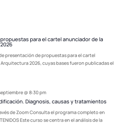
 propuestas para el cartel anunciador de la
 2026
 de presentación de propuestas para el cartel
 Arquitectura 2026, cuyas bases fueron publicadas el
septiembre @ 8:30 pm
ificación. Diagnosis, causas y tratamientos
través de Zoom Consulta el programa completo en
NIDOS Este curso se centra en el análisis de la