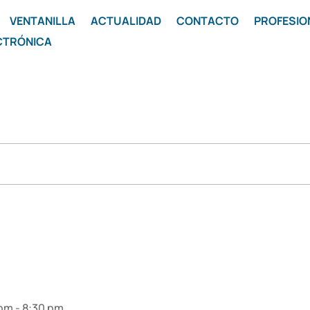
VENTANILLA
ACTUALIDAD
CONTACTO
PROFESIO
CTRÓNICA
 pm
-
8:30 pm