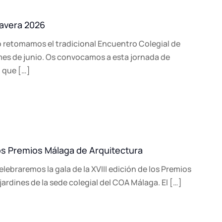
mavera 2026
o retomamos el tradicional Encuentro Colegial de
 mes de junio. Os convocamos a esta jornada de
l que […]
 los Premios Málaga de Arquitectura
elebraremos la gala de la XVIII edición de los Premios
ardines de la sede colegial del COA Málaga. El […]