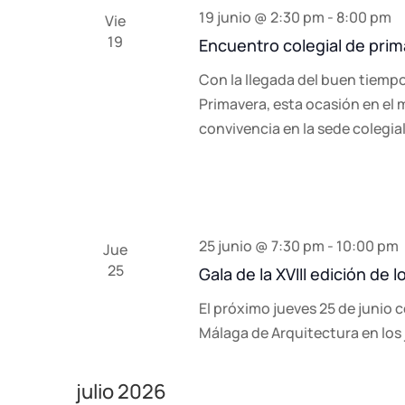
19 junio @ 2:30 pm
-
8:00 pm
Vie
19
Encuentro colegial de pri
Con la llegada del buen tiemp
Primavera, esta ocasión en el
convivencia en la sede colegia
25 junio @ 7:30 pm
-
10:00 pm
Jue
25
Gala de la XVIII edición de
El próximo jueves 25 de junio c
Málaga de Arquitectura en los j
julio 2026