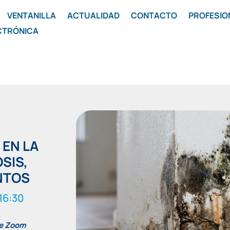
VENTANILLA
ACTUALIDAD
CONTACTO
PROFESIO
CTRÓNICA
EN LA
SIS,
NTOS
16:30
de Zoom