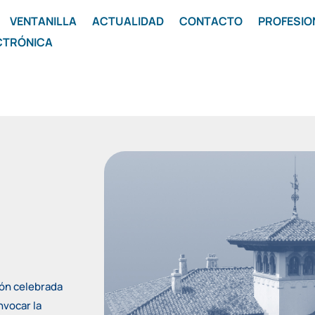
VENTANILLA
ACTUALIDAD
CONTACTO
PROFESIO
CTRÓNICA
ión celebrada
nvocar la