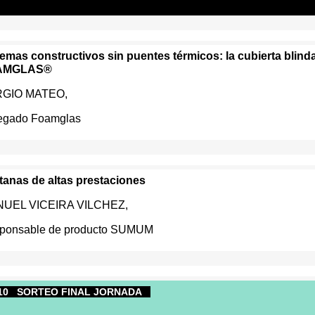
temas constructivos sin puentes térmicos: la cubierta blind
AMGLAS®
GIO MATEO,
egado Foamglas
tanas de altas prestaciones
UEL VICEIRA VILCHEZ,
ponsable de producto SUMUM
:10 SORTEO
FINAL JORNADA