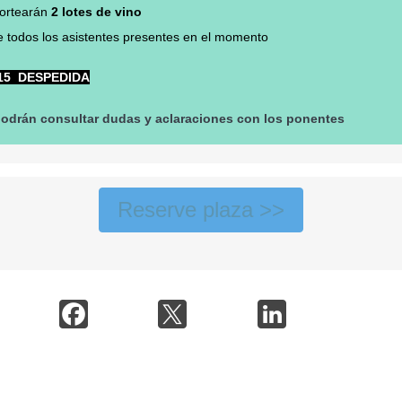
sortearán
2 lotes de vino
e todos los asistentes presentes en el momento
15 DESPEDIDA
podrán consultar dudas y aclaraciones con los ponentes
Reserve plaza >>