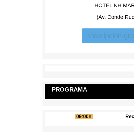
HOTEL NH MA
(Av. Conde Rudi
Inscripción gra
PROGRAMA
09:00h
Rec