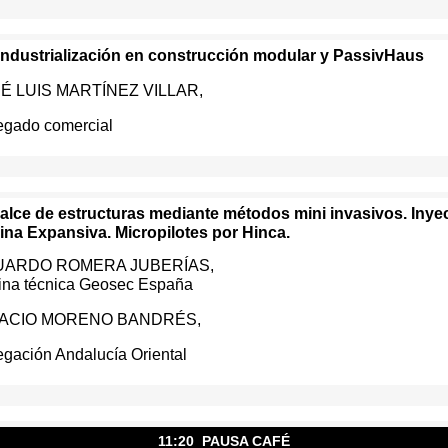
industrialización en construcción modular y PassivHaus
É LUIS MARTÍNEZ VILLAR,
egado comercial
alce de estructuras mediante métodos mini invasivos. Inye
ina Expansiva. Micropilotes por Hinca.
UARDO ROMERA JUBERÍAS,
cina técnica Geosec España
NACIO MORENO BANDRÉS,
egación Andalucía Oriental
11:20 PAUSA CAFÉ