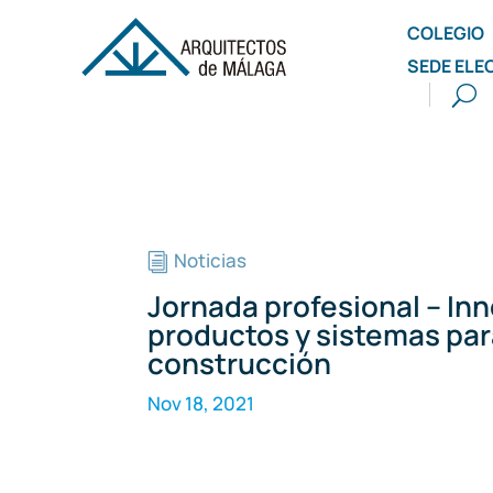
COLEGIO
SEDE ELE
Noticias
i
Jornada profesional – In
productos y sistemas par
construcción
Nov 18, 2021