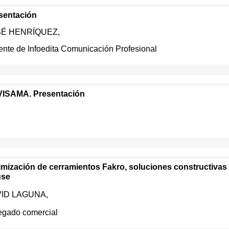
sentación
SÉ HENRÍQUEZ,
ente de Infoedita Comunicación Profesional
ISAMA. Presentación
imización de cerramientos Fakro, soluciones constructivas
use
ID LAGUNA,
egado comercial