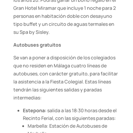
los años 20.
Podrás ganar un bono regalo en el
Gran Hotel Miramar que incluye 1 noche para 2
personas en habitación doble con desayuno
tipo buffet y un circuito de aguas termales en
su Spa by Sisley.
Autobuses gratuitos
Se van a poner a disposición de los colegiados
que no residen en Málaga cuatro líneas de
autobuses, con carácter gratuito, para facilitar
la asistencia a la Fiesta Colegial.
Estas líneas
tendrán las siguientes salidas y paradas
intermedias:
Estepona:
salida a las 18:30 horas desde el
Recinto Ferial, con las siguientes paradas:
Marbella: Estación de Autobuses de