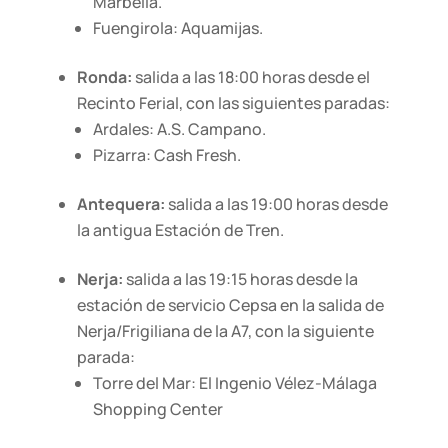
Marbella.
Fuengirola: Aquamijas.
Ronda:
salida a las 18:00 horas desde el
Recinto Ferial, con las siguientes paradas:
Ardales: A.S. Campano.
Pizarra: Cash Fresh.
Antequera:
salida a las 19:00 horas desde
la antigua Estación de Tren.
Nerja:
salida a las 19:15 horas desde la
estación de servicio Cepsa en la salida de
Nerja/Frigiliana de la A7, con la siguiente
parada:
Torre del Mar: El Ingenio Vélez-Málaga
Shopping Center