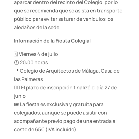
aparcar dentro del recinto del Colegio, por lo
que se recomienda que se asista en transporte
público para evitar saturar de vehículos los
aledaños de la sede.
Información de la Fiesta Colegial
🗓️ Viernes 4 de julio
🕖 20:00 horas
📍 Colegio de Arquitectos de Málaga. Casa de
las Palmeras
✍🏽 El plazo de inscripción finalizó el día 27 de
junio
🎟️ La fiesta es exclusiva y gratuita para
colegiados, aunque se puede asistir con
acompañante previo pago de una entrada al
coste de 65€ (IVA incluido).