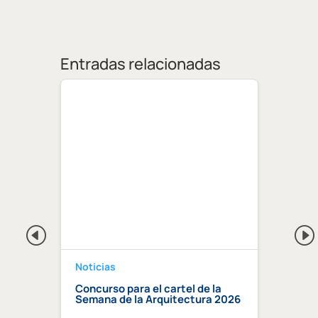
Entradas relacionadas
Noticias
Notici
a 2026
Concurso para el cartel de la
Regis
Semana de la Arquitectura 2026
Centr
Compe