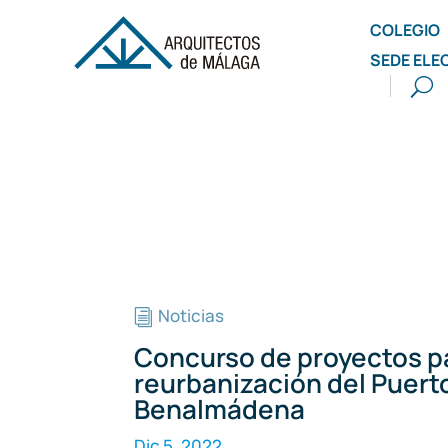
COLEGIO
SEDE ELE
Noticias
i
Concurso de proyectos pa
reurbanización del Puert
Benalmádena
Dic 5, 2022