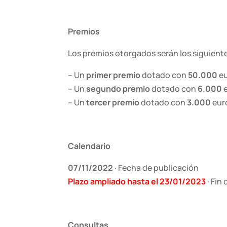
Premios
Los premios otorgados serán los siguient
– Un
primer premio
dotado con
50.000
e
– Un
segundo premio
dotado con
6.000
– Un
tercer premio
dotado con
3.000
eur
Calendario
07/11/2022
· Fecha de publicación
Plazo ampliado hasta el 23/01/2023
· Fin
Consultas