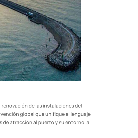
a renovación de las instalaciones del
vención global que unifique el lenguaje
 de atracción al puerto y su entorno, a