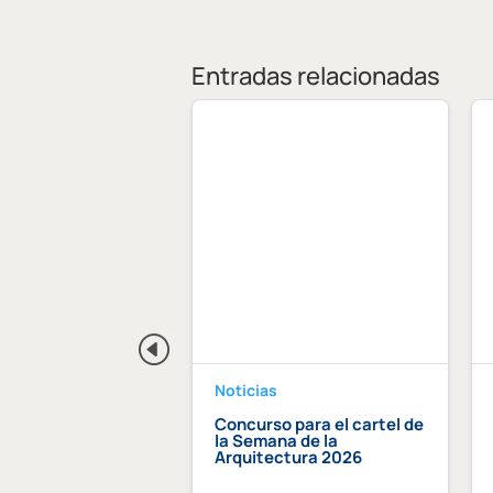
Entradas relacionadas
Noticias
dición Becas Arquia
Concurso para el cartel de
la Semana de la
Arquitectura 2026