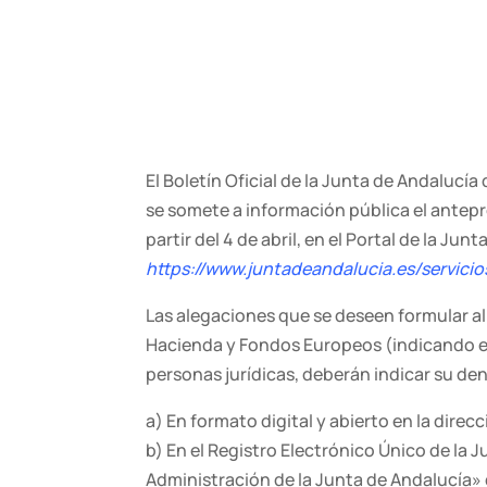
El Boletín Oficial de la Junta de Andalucía
se somete a información pública el ante
partir del 4 de abril, en el Portal de la Jun
https://www.juntadeandalucia.es/servici
Las alegaciones que se deseen formular al
Hacienda y Fondos Europeos (indicando el N
personas jurídicas, deberán indicar su de
a) En formato digital y abierto en la direc
b) En el Registro Electrónico Único de la 
Administración de la Junta de Andalucía» 