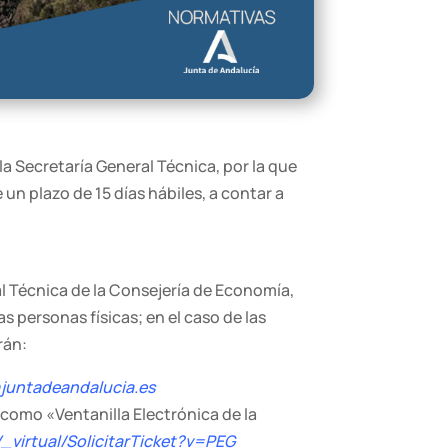
 la Secretaría General Técnica, por la que
un plazo de 15 días hábiles, a contar a
al Técnica de la Consejería de Economía,
s personas físicas; en el caso de las
rán:
@juntadeandalucia.es
 como «Ventanilla Electrónica de la
_virtual/SolicitarTicket?v=PEG