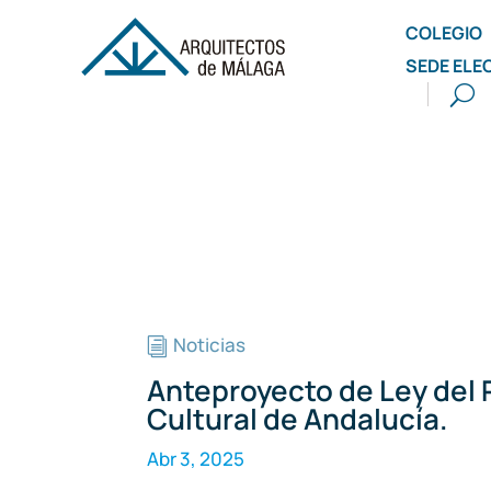
COLEGIO
SEDE ELE
Noticias
i
Anteproyecto de Ley del 
Cultural de Andalucía.
Abr 3, 2025