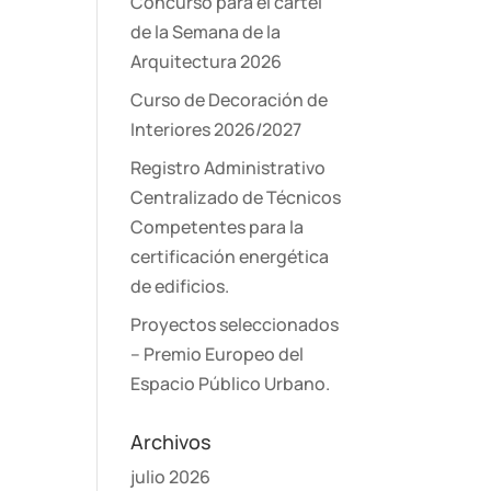
Concurso para el cartel
de la Semana de la
Arquitectura 2026
Curso de Decoración de
Interiores 2026/2027
Registro Administrativo
Centralizado de Técnicos
Competentes para la
certificación energética
de edificios.
Proyectos seleccionados
– Premio Europeo del
Espacio Público Urbano.
Archivos
julio 2026