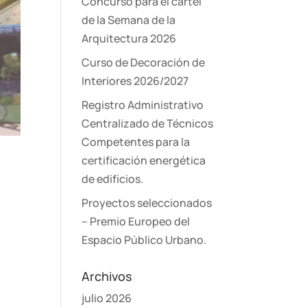
Concurso para el cartel
de la Semana de la
Arquitectura 2026
Curso de Decoración de
Interiores 2026/2027
Registro Administrativo
Centralizado de Técnicos
Competentes para la
certificación energética
de edificios.
Proyectos seleccionados
– Premio Europeo del
Espacio Público Urbano.
Archivos
julio 2026