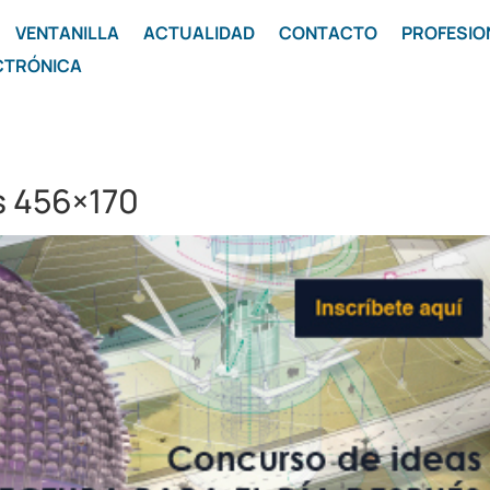
VENTANILLA
ACTUALIDAD
CONTACTO
PROFESIO
CTRÓNICA
s 456×170