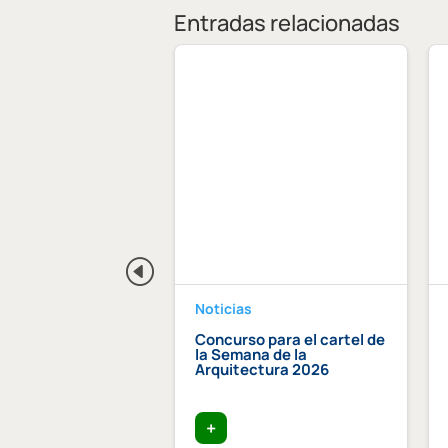
Entradas relacionadas
Noticias
dición Becas Arquia
Concurso para el cartel de
la Semana de la
Arquitectura 2026
+