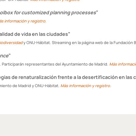
toolbox for customized planning processes
”
s información y registro.
alidad de vida en las ciudades”
iodiversidad
y ONU-Hábitat. Streaming en la página web de la Fundación 
ence
”
t. Participarán representantes del Ayuntamiento de Madrid.
Más informaci
gias de renaturalización frente a la desertificación en las 
amiento de Madrid y ONU-Hábitat.
Más información y registro.