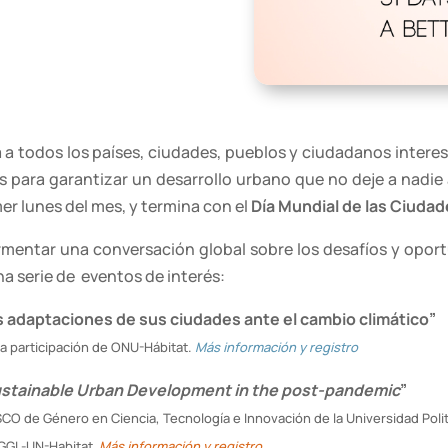
a a todos los países, ciudades, pueblos y ciudadanos interes
 para garantizar un desarrollo urbano que no deje a nadie 
imer lunes del mes, y termina con el
Día Mundial de las Ciuda
rmentar una conversación global sobre los desafíos y opor
na serie de eventos de interés:
as adaptaciones de sus ciudades ante el cambio climático”
la participación de ONU-Hábitat.
Más información y registro
stainable Urban Development in the post-pandemic
”
SCO de Género en Ciencia, Tecnología e Innovación de la Universidad Poli
AGGI -UN-Habitat
Más información y registro