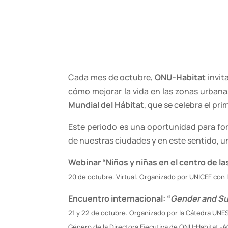
Cada mes de octubre,
ONU-Habitat
invit
cómo mejorar la vida en las zonas urbanas
Mundial del Hábitat
, que se celebra el pr
Este periodo es una oportunidad para fo
de nuestras ciudades y en este sentido, u
Webinar “Niños y niñas en el centro de l
20 de octubre. Virtual. Organizado por UNICEF con 
Encuentro internacional: “
Gender and Su
21 y 22 de octubre. Organizado por la Cátedra UNE
Género de la Directora Ejecutiva de ONU-Habitat -