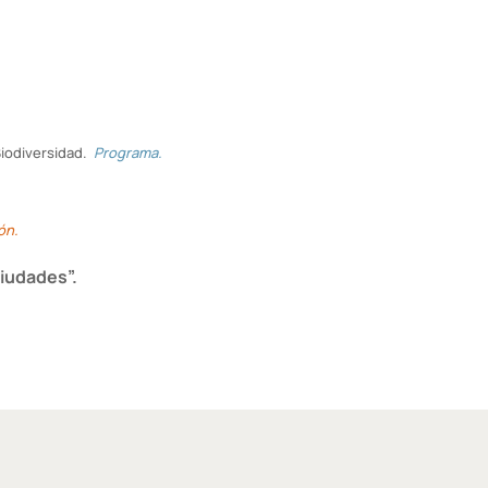
Biodiversidad.
Programa.
ón.
ciudades”.