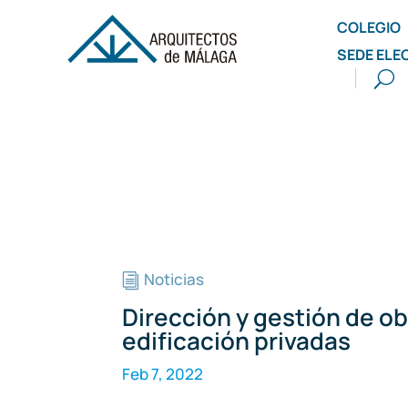
COLEGIO
SEDE ELE
Noticias
i
Dirección y gestión de o
edificación privadas
Feb 7, 2022