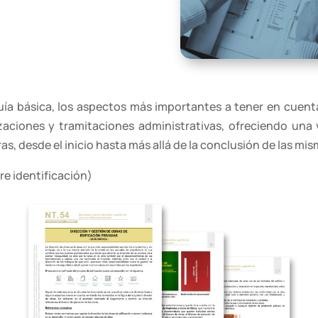
a básica, los aspectos más importantes a tener en cuenta 
zaciones y tramitaciones administrativas, ofreciendo una 
as, desde el inicio hasta más allá de la conclusión de las mis
re identificación)