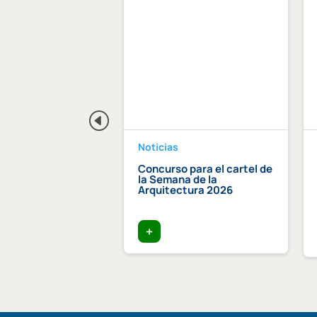
Noticias
dición Becas Arquia
Concurso para el cartel de
la Semana de la
Arquitectura 2026
+