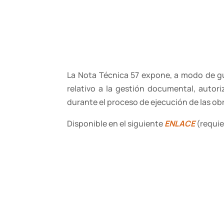
La Nota Técnica 57 expone, a modo de guí
relativo a la gestión documental, autori
durante el proceso de ejecución de las obr
Disponible en el siguiente
ENLACE
(requie