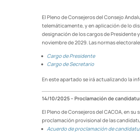
El Pleno de Consejeros del Consejo Andaluz
telemáticamente, y en aplicación de lo di
designación de los cargos de Presidente y
noviembre de 2029. Las normas electorales
Cargo de Presidente
Cargo de Secretario
En este apartado se irá actualizando la in
14/10/2025 – Proclamación de candidatu
El Pleno de Consejeros del CACOA, en su se
proclamación provisional de las candidatu
Acuerdo de proclamación de candidatu