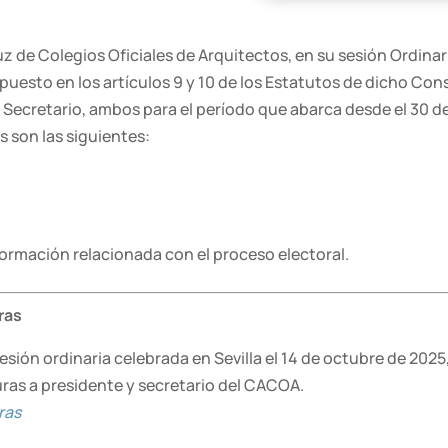
 de Colegios Oficiales de Arquitectos, en su sesión Ordinaria
spuesto en los artículos 9 y 10 de los Estatutos de dicho Co
 Secretario, ambos para el período que abarca desde el 30 d
 son las siguientes:
formación relacionada con el proceso electoral.
ras
sión ordinaria celebrada en Sevilla el 14 de octubre de 2025,
ras a presidente y secretario del CACOA.
ras