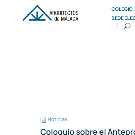
COLEGIO
SEDE ELE
Noticias
i
Coloquio sobre el Antepr