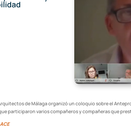
ilidad
e Arquitectos de Málaga organizó un coloquio sobre el Antepr
el que participaron varios compañeros y compañeras que prest
LACE