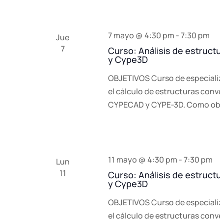
7 mayo @ 4:30 pm
-
7:30 pm
Jue
7
Curso: Análisis de estruc
y Cype3D
OBJETIVOS Curso de especiali
el cálculo de estructuras con
CYPECAD y CYPE-3D. Como obj
11 mayo @ 4:30 pm
-
7:30 pm
Lun
11
Curso: Análisis de estruc
y Cype3D
OBJETIVOS Curso de especiali
el cálculo de estructuras con