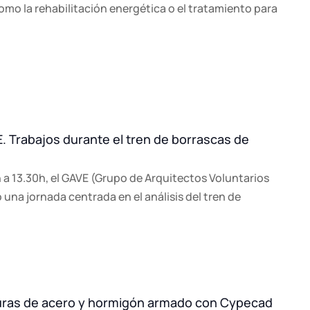
como la rehabilitación energética o el tratamiento para
E. Trabajos durante el tren de borrascas de
0h a 13.30h, el GAVE (Grupo de Arquitectos Voluntarios
 una jornada centrada en el análisis del tren de
turas de acero y hormigón armado con Cypecad