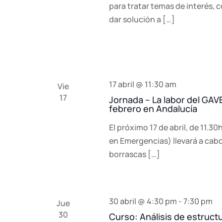
para tratar temas de interés, 
dar solución a […]
17 abril @ 11:30 am
Vie
17
Jornada – La labor del GAV
febrero en Andalucía
El próximo 17 de abril, de 11.3
en Emergencias) llevará a cabo
borrascas […]
30 abril @ 4:30 pm
-
7:30 pm
Jue
30
Curso: Análisis de estruc