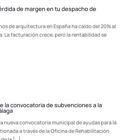
pérdida de margen en tu despacho de
hos de arquitectura en España ha caído del 20% al
La facturación crece, pero la rentabilidad se
e la convocatoria de subvenciones a la
álaga
 la nueva convocatoria municipal de ayudas para la
stionada a través de la Oficina de Rehabilitación
de la […]