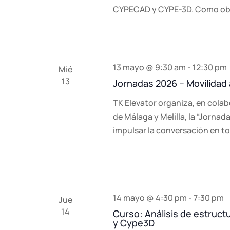
CYPECAD y CYPE-3D. Como obj
13 mayo @ 9:30 am
-
12:30 pm
Mié
13
Jornadas 2026 – Movilidad
TK Elevator organiza, en cola
de Málaga y Melilla, la “Jorna
impulsar la conversación en t
14 mayo @ 4:30 pm
-
7:30 pm
Jue
14
Curso: Análisis de estruc
y Cype3D