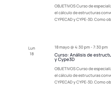
OBJETIVOS Curso de especiali
el cálculo de estructuras con
CYPECAD y CYPE-3D. Como obj
18 mayo @ 4:30 pm
-
7:30 pm
Lun
18
Curso: Análisis de estruc
y Cype3D
OBJETIVOS Curso de especiali
el cálculo de estructuras con
CYPECAD y CYPE-3D. Como obj