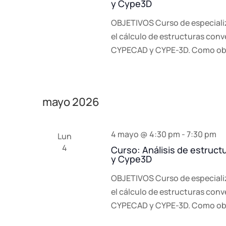
y Cype3D
OBJETIVOS Curso de especiali
el cálculo de estructuras con
CYPECAD y CYPE-3D. Como obj
mayo 2026
4 mayo @ 4:30 pm
-
7:30 pm
Lun
4
Curso: Análisis de estruc
y Cype3D
OBJETIVOS Curso de especiali
el cálculo de estructuras con
CYPECAD y CYPE-3D. Como obj