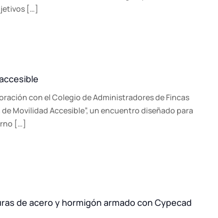
etivos […]
 accesible
boración con el Colegio de Administradores de Fincas
da de Movilidad Accesible”, un encuentro diseñado para
orno […]
turas de acero y hormigón armado con Cypecad