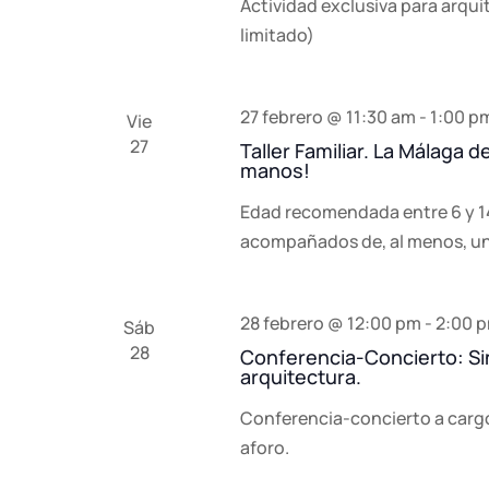
Actividad exclusiva para arqui
limitado)
27 febrero @ 11:30 am
-
1:00 p
Vie
27
Taller Familiar. La Málaga 
manos!
Edad recomendada entre 6 y 1
acompañados de, al menos, u
28 febrero @ 12:00 pm
-
2:00 
Sáb
28
Conferencia-Concierto: Sin
arquitectura.
Conferencia-concierto a cargo
aforo.