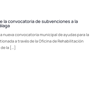
e la convocatoria de subvenciones a la
álaga
 la nueva convocatoria municipal de ayudas para la
stionada a través de la Oficina de Rehabilitación
de la […]