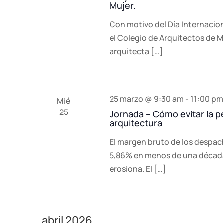
Mujer.
Con motivo del Día Internacion
el Colegio de Arquitectos de Má
arquitecta […]
25 marzo @ 9:30 am
-
11:00 pm
Mié
25
Jornada – Cómo evitar la 
arquitectura
El margen bruto de los despac
5,86% en menos de una década. 
erosiona. El […]
abril 2026