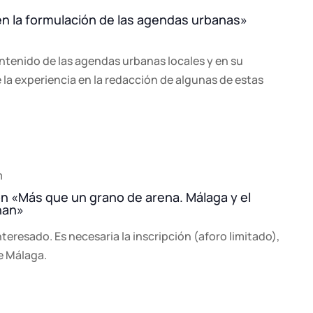
en la formulación de las agendas urbanas»
ontenido de las agendas urbanas locales y en su
la experiencia en la redacción de algunas de estas
m
ión «Más que un grano de arena. Málaga y el
han»
nteresado. Es necesaria la inscripción (aforo limitado),
e Málaga.