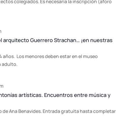
tectos colegiados. Es necesaria la inscripción (aforo
m
del arquitecto Guerrero Strachan… ¡en nuestras
4 años. Los menores deben estar en el museo
n adulto.
pm
tonías artísticas. Encuentros entre música y
 de Ana Benavides. Entrada gratuita hasta completar