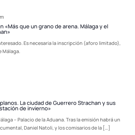
pm
ión «Más que un grano de arena. Málaga y el
han»
nteresado. Es necesaria la inscripción (aforo limitado),
e Málaga.
m
lanos. La ciudad de Guerrero Strachan y sus
stación de invierno»
laga – Palacio de la Aduana. Tras la emisión habrá un
cumental, Daniel Natoli, y los comisarios de la […]