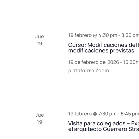
19 febrero @ 4:30 pm
-
8:30 p
Jue
19
Curso: Modificaciones del 
modificaciones previstas
19 de febrero de 2026 - 16.30h
plataforma Zoom
19 febrero @ 7:30 pm
-
8:45 p
Jue
19
Visita para colegiados – E
el arquitecto Guerrero St