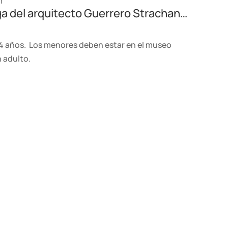
m
laga del arquitecto Guerrero Strachan…
4 años. Los menores deben estar en el museo
n adulto.