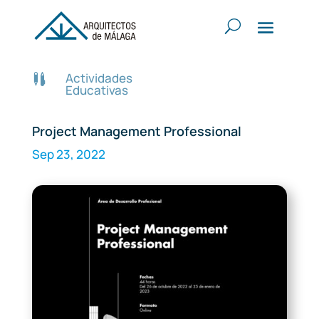
Actividades

Educativas
Project Management Professional
Sep 23, 2022