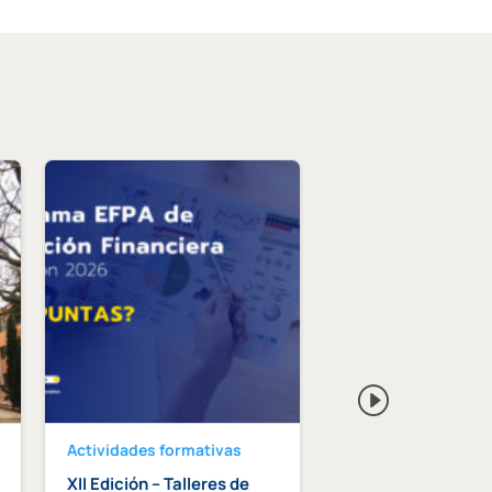
Actividades formativas
Actividades format
XII Edición – Talleres de
Curso intensivo d