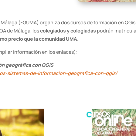
 Málaga (FGUMA) organiza dos cursos de formación en QGis de
COA de Málaga, los
colegiados y colegiadas
podrán matricula
smo precio que la comunidad UMA
.
mpliar información en los enlaces):
ión geográfica con QGIS
-los-sistemas-de-informacion-geografica-con-qgis/