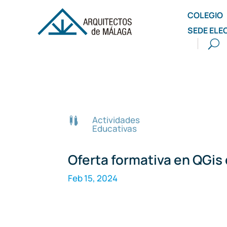
COLEGIO
SEDE ELE
Actividades

Educativas
Oferta formativa en QGis
Feb 15, 2024