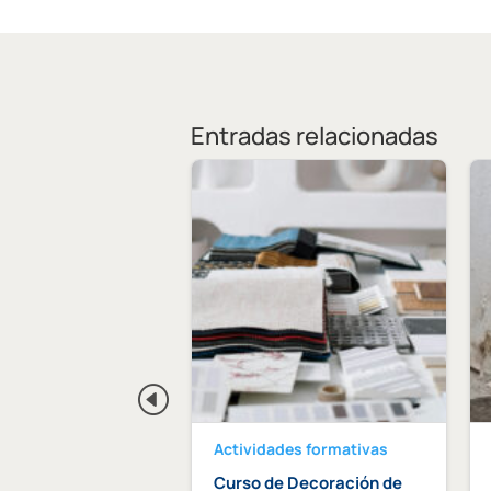
Entradas relacionadas
des formativas
Actividades formativas
 «Arquitectura y
Curso de Decoración de