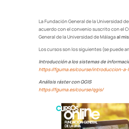
La Fundación General de la Universidad de
acuerdo con el convenio suscrito con el 
General de la Universidad de Málaga
al mi
Los cursos son los siguientes (se puede a
Introducción a los sistemas de informac
https://fguma.es/course/introduccion-a
Análisis ráster con QGIS
https://fguma.es/course/qgis/