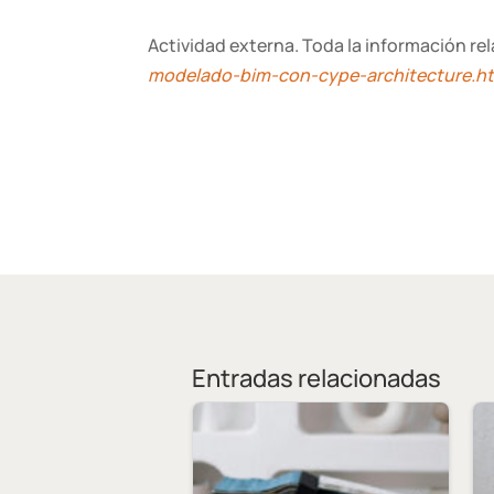
Actividad externa. Toda la información re
modelado-bim-con-cype-architecture.h
Entradas relacionadas