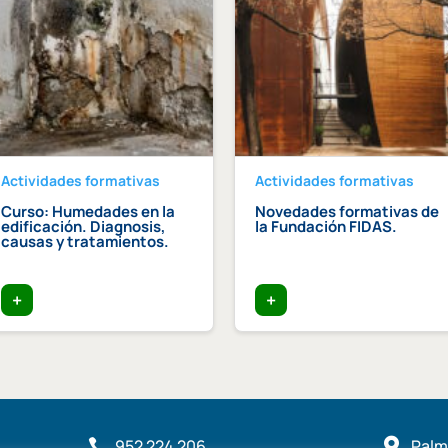
Actividades formativas
Actividades formativas
Curso: Humedades en la
Novedades formativas de
edificación. Diagnosis,
la Fundación FIDAS.
causas y tratamientos.
+
+
952 224 206

Palme
