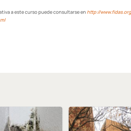
lativa a este curso puede consultarse en
http://www.fidas.o
tml