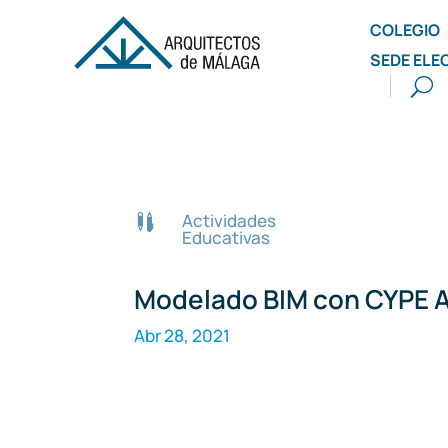
COLEGIO
SEDE ELE
Actividades

Educativas
Modelado BIM con CYPE A
Abr 28, 2021