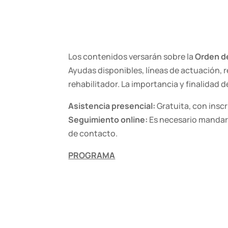
Los contenidos versarán sobre la
Orden d
Ayudas disponibles, líneas de actuación, r
rehabilitador. La importancia y finalidad de
Asistencia presencial:
Gratuita, con inscr
Seguimiento online:
E
s necesario mandar
de contacto.
PROGRAMA