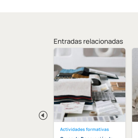
Entradas relacionadas
des formativas
Actividades formativas