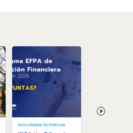
Actividades formativas
Actividades format