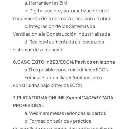
a. Herramientas BIM
b. Digitalización y automatización en el
seguimiento de la correcta ejecución en obra
c. Integración de los Sistemas de
Ventilación a la Construcción Industrializada
d. Realidad aumentada aplicada a los
sistemas de ventilación
6.CASO ÉXITO: nZEB/ECCN/Pasivos en la zona
a.SÍ es posible construir edificios ECCN
Edificio Plurifamiliares/unifamiliares
construidos bajo criterios ECCN
7.PLATAFORMA ONLINE
Siber ACADEMY
PARA
PROFESIONAL
a. Webinars mesas redondas expertos
b. Formación teórica y práctica
desarrollada por reconocidos profesionales del