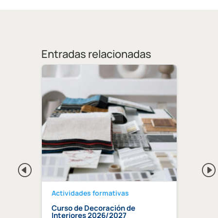
Entradas relacionadas
Actividades formativas
Activ
Curso de Decoración de
Curso
ndaluz
Interiores 2026/2027
edifi