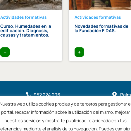
Actividades formativas
Actividades formativas
Curso: Humedades en la
Novedades formativas de
edificación. Diagnosis,
la Fundación FIDAS.
causas y tratamientos.
+
+
952 224 206

Palme

2901
Nuestra web utiliza cookies propias y de terceros para gestionar e

coamalaga@coamalaga.es
portal, recabar información sobre la utilización del mismo, mejorar
nuestros servicios y mostrarte publicidad relacionada con tus
referencias mediante el análisis de tu navegación. Puedes cambiar 