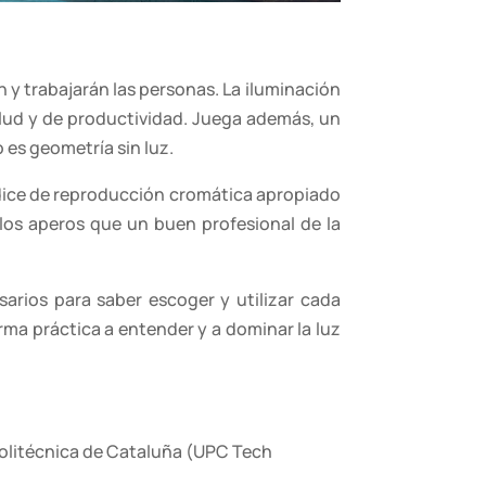
 y trabajarán las personas. La iluminación
salud y de productividad. Juega además, un
 es geometría sin luz.
índice de reproducción cromática apropiado
 los aperos que un buen profesional de la
arios para saber escoger y utilizar cada
rma práctica a entender y a dominar la luz
Politécnica de Cataluña (UPC Tech