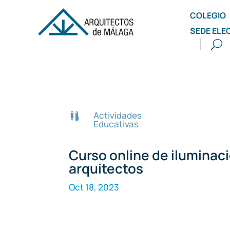
COLEGIO
SEDE ELE
Actividades

Educativas
Curso online de iluminac
arquitectos
Oct 18, 2023