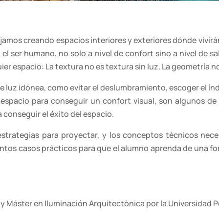
ajamos creando espacios interiores y exteriores dónde vivirán
 el ser humano, no solo a nivel de confort sino a nivel de 
er espacio: La textura no es textura sin luz. La geometría no
 de luz idónea, como evitar el deslumbramiento, escoger el 
l espacio para conseguir un confort visual, son algunos de
 conseguir el éxito del espacio.
strategias para proyectar, y los conceptos técnicos neces
tintos casos prácticos para que el alumno aprenda de una fo
y
Máster
en
Iluminación
Arquitectónica por la Universidad 