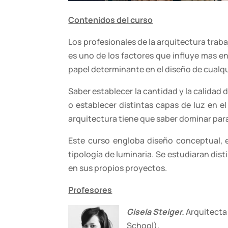
Contenidos del curso
Los profesionales de la arquitectura trab
es uno de los factores que influye mas en
papel determinante en el diseño de cualqui
Saber establecer la cantidad y la calidad
o establecer distintas capas de luz en e
arquitectura tiene que saber dominar para
Este curso engloba diseño conceptual, e
tipología de luminaria. Se estudiaran dis
en sus propios proyectos.
Profesores
Gisela Steiger.
Arquitecta
School).