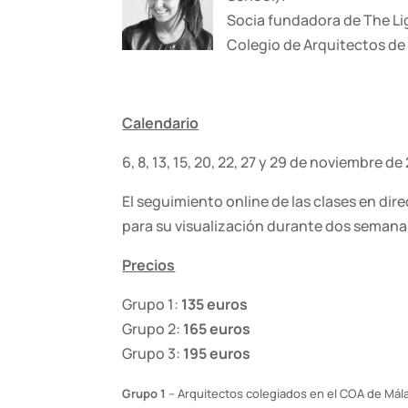
Socia fundadora de The Li
Colegio de Arquitectos d
Calendario
6, 8, 13, 15, 20, 22, 27 y 29 de noviembre d
El seguimiento online de las clases en dir
para su visualización durante dos semanas 
Precios
Grupo 1:
135 euros
Grupo 2:
165 euros
Grupo 3:
195 euros
Grupo 1
– Arquitectos colegiados en el COA de Mála