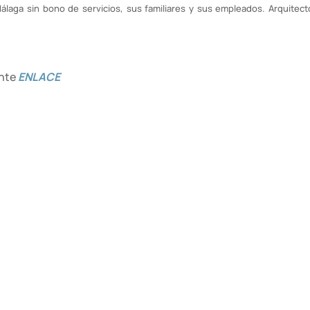
laga sin bono de servicios, sus familiares y sus empleados. Arquitec
ente
ENLACE