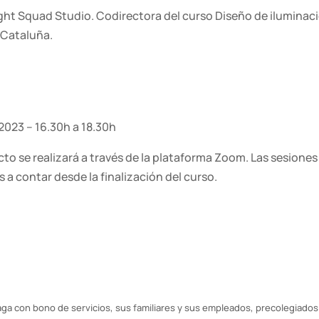
ght Squad Studio. Codirecto
ra del curso Diseño de
iluminaci
e
Cataluña
.
e 2023 – 16.30h a 18.30h
ecto se realizará a través de la plataforma Zoom. Las sesione
a contar desde la finalización del curso.
ga con bono de servicios, sus familiares y sus empleados, precolegiados