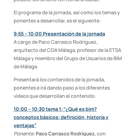
El programa de la jornada, así como los temas y
ponentes a desarrollar, es el siguiente:
9:55 – 10:00 Presentación de la jornada
A cargo de Paco Carrasco Rodríguez,
arquitecto del COA Málaga, profesor de la ETSA
Málaga y miembro del Grupo de Usuarios de BIM
de Málaga.
Presentará los contenidos de la jornada,
ponentes e irá dando paso a los diferentes
vídeos que desarrollan el contenido.
10:00 – 10:30 tema 1: “¿Qué es bim?
conceptos básicos: definición, historia y
ventajas”
Ponente:
Paco Carrasco Rodríguez
, con