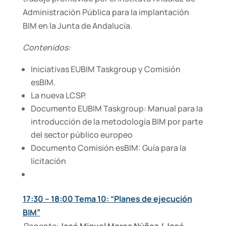
Administración Pública para la implantación
BIM en la Junta de Andalucía.
Contenidos:
Iniciativas EUBIM Taskgroup y Comisión
esBIM.
La nueva LCSP.
Documento EUBIM Taskgroup: Manual para la
introducción de la metodología BIM por parte
del sector público europeo
Documento Comisión esBIM: Guía para la
licitación
17:30 – 18:00 Tema 10: “Planes de ejecución
BIM”
Ponente:
José Miguel Morea Núñez / José