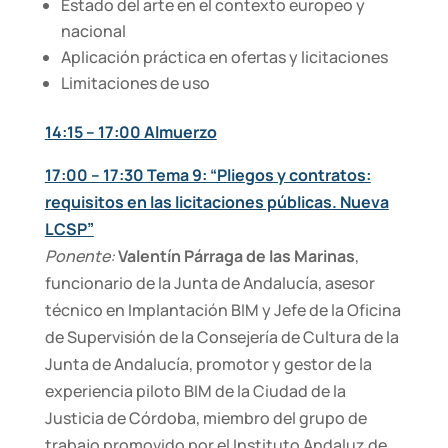
Estado del arte en el contexto europeo y
nacional
Aplicación práctica en ofertas y licitaciones
Limitaciones de uso
14:15 – 17:00 Almuerzo
17:00 – 17:30 Tema 9: “Pliegos y contratos:
requisitos en las licitaciones públicas. Nueva
LCSP”
Ponente:
Valentín Párraga de las Marinas
,
funcionario de la Junta de Andalucía, asesor
técnico en Implantación BIM y Jefe de la Oficina
de Supervisión de la Consejería de Cultura de la
Junta de Andalucía, promotor y gestor de la
experiencia piloto BIM de la Ciudad de la
Justicia de Córdoba, miembro del grupo de
trabajo promovido por el Instituto Andaluz de