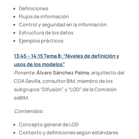
Definiciones
Flujos de información
Control y seguridad en la información
Estructura de los datos
Ejemplos prácticos
13:45 – 14:15 Tema 8: “Niveles de definición y
usos de los modelos”
Ponente:
Álvaro Sánchez Palma
, arquitecto del
COA Sevilla, consultor BIM, miembro de los
subgrupos “Difusión” y “LOD” de la Comisión
esBIM.
Contenidos:
Concepto general de LOD
Contexto y definiciones según estándares