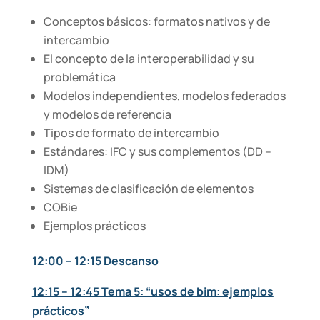
Conceptos básicos: formatos nativos y de
intercambio
El concepto de la interoperabilidad y su
problemática
Modelos independientes, modelos federados
y modelos de referencia
Tipos de formato de intercambio
Estándares: IFC y sus complementos (DD –
IDM)
Sistemas de clasificación de elementos
COBie
Ejemplos prácticos
12:00 – 12:15 Descanso
12:15 – 12:45 Tema 5: “usos de bim: ejemplos
prácticos”