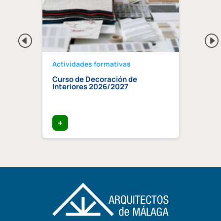
Actividades formativas
Activ
Curso de Decoración de
Curso
ndaluz
Interiores 2026/2027
edifi
ia»
trata
+
+