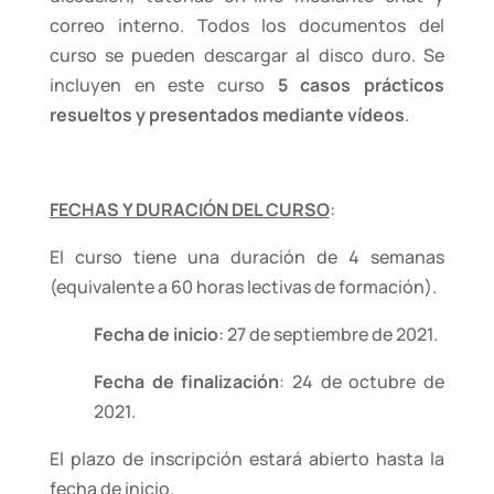
correo interno. Todos los documentos del
curso se pueden descargar al disco duro. Se
incluyen en este curso
5 casos prácticos
resueltos y presentados mediante vídeos
.
FECHAS Y DURACIÓN DEL CURSO
:
El curso tiene una duración de 4 semanas
(equivalente a 60 horas lectivas de formación).
Fecha de inicio
: 27 de septiembre de 2021.
Fecha de finalización
: 24 de octubre de
2021.
El plazo de inscripción estará abierto hasta la
fecha de inicio.