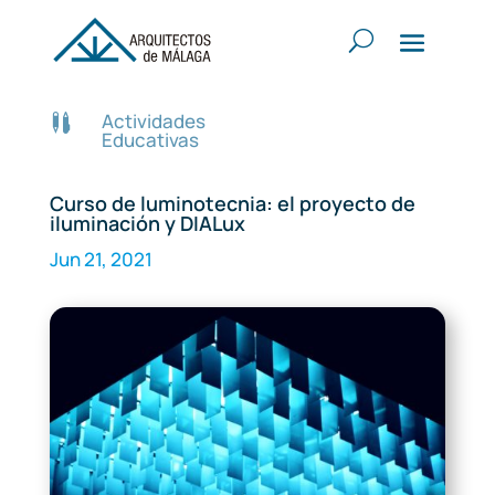
Actividades

Educativas
Curso de luminotecnia: el proyecto de
iluminación y DIALux
Jun 21, 2021