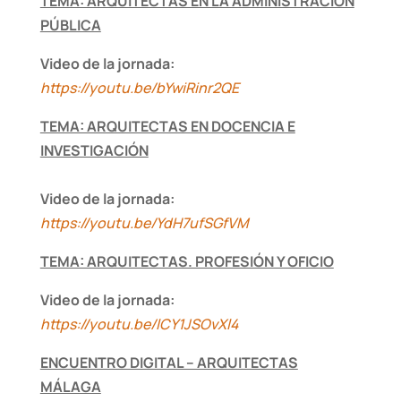
TEMA: ARQUITECTAS EN LA ADMINISTRACIÓN
PÚBLICA
Video de la jornada:
https://youtu.be/bYwiRinr2QE
TEMA: ARQUITECTAS EN DOCENCIA E
INVESTIGACIÓN
Video de la jornada:
https://youtu.be/YdH7ufSGfVM
TEMA: ARQUITECTAS. PROFESIÓN Y OFICIO
Video de la jornada:
https://youtu.be/lCY1JSOvXl4
ENCUENTRO DIGITAL – ARQUITECTAS
MÁLAGA