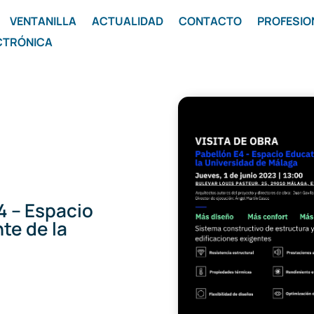
VENTANILLA
ACTUALIDAD
CONTACTO
PROFESIO
CTRÓNICA
E4 – Espacio
te de la