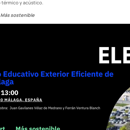
 térmico y acústico.
 Más sostenible