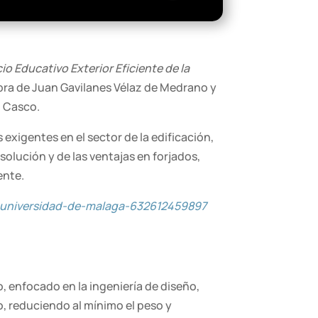
io Educativo Exterior Eficiente de la
bra de Juan Gavilanes Vélaz de Medrano y
n Casco.
xigentes en el sector de la edificación,
 solución y de las ventajas en forjados,
ente.
la-universidad-de-malaga-632612459897
 enfocado en la ingeniería de diseño,
, reduciendo al mínimo el peso y