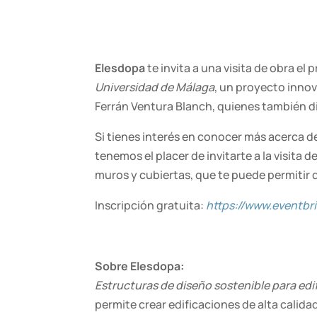
Elesdopa
te invita a una visita de obra el
Universidad de Málaga
, un proyecto innov
Ferrán Ventura Blanch, quienes también di
Si tienes interés en conocer más acerca d
tenemos el placer de invitarte a la visita 
muros y cubiertas, que te puede permitir 
Inscripción gratuita:
https://www.eventbr
Sobre Elesdopa:
Estructuras de diseño sostenible para edi
permite crear edificaciones de alta cali