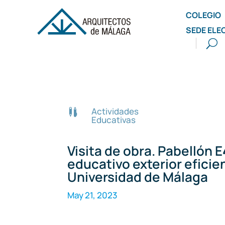
COLEGIO
SEDE ELE
Actividades

Educativas
Visita de obra. Pabellón 
educativo exterior eficien
Universidad de Málaga
May 21, 2023