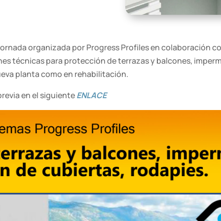
 jornada organizada por Progress Profiles en colaboración co
nes técnicas para protección de terrazas y balcones, imperm
ueva planta como en rehabilitación.
previa en el siguiente
ENLACE