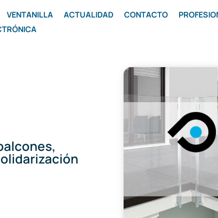
VENTANILLA
ACTUALIDAD
CONTACTO
PROFESIO
CTRÓNICA
 balcones,
olidarización