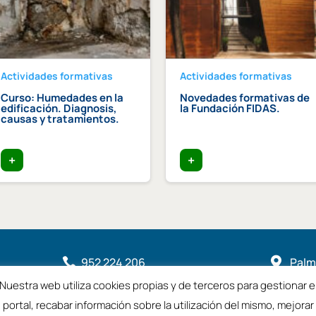
Actividades formativas
Actividades formativas
Curso: Humedades en la
Novedades formativas de
edificación. Diagnosis,
la Fundación FIDAS.
causas y tratamientos.
+
+
952 224 206

Palme

2901
Nuestra web utiliza cookies propias y de terceros para gestionar e

coamalaga@coamalaga.es
portal, recabar información sobre la utilización del mismo, mejorar