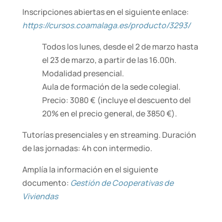
Inscripciones abiertas en el siguiente enlace:
https://cursos.coamalaga.es/producto/3293/
Todos los lunes, desde el 2 de marzo hasta
el 23 de marzo, a partir de las 16.00h.
Modalidad presencial.
Aula de formación de la sede colegial.
Precio: 3080 € (incluye el descuento del
20% en el precio general, de 3850 €).
Tutorías presenciales y en streaming. Duración
de las jornadas: 4h con intermedio.
Amplía la información en el siguiente
documento:
Gestión de Cooperativas de
Viviendas