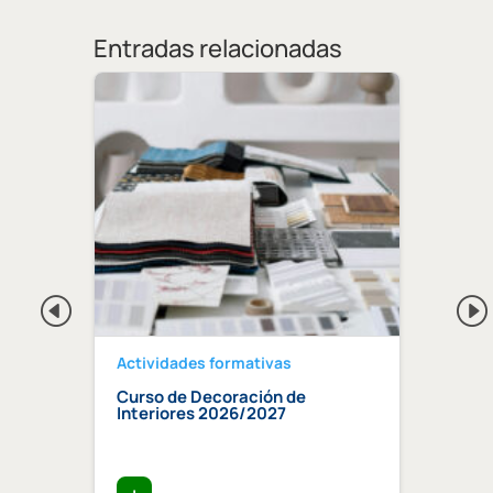
Entradas relacionadas
Actividades formativas
Activ
Curso de Decoración de
Curso
ndaluz
Interiores 2026/2027
edifi
ia»
trata