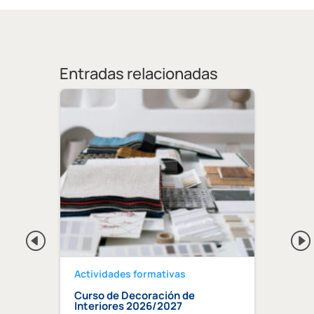
Entradas relacionadas
Actividades formativas
Activ
Curso de Decoración de
Curso
ndaluz
Interiores 2026/2027
edifi