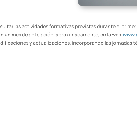
ltar las actividades formativas previstas durante el primer
 con un mes de antelación, aproximadamente, en la web
www.c
odificaciones y actualizaciones, incorporando las jornadas 