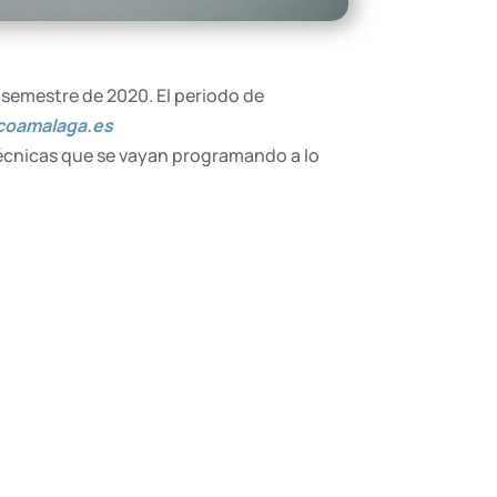
 semestre de 2020. El periodo de
oamalaga.es
técnicas que se vayan programando a lo