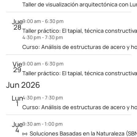
Taller de visualización arquitectónica con L
Jue
9:00 am
-
6:30 pm
28
Taller práctico: El tapial, técnica constructiv
4:30 pm
-
7:30 pm
Curso: Análisis de estructuras de acero y
Vie
9:00 am
-
6:30 pm
29
Taller práctico: El tapial, técnica constructiv
Jun 2026
Lun
4:30 pm
-
7:30 pm
1
Curso: Análisis de estructuras de acero y
Jue
9:30 am
-
1:00 pm
4
Soluciones Basadas en la Naturaleza (SB