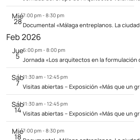
Mié
7:00 pm
-
8:30 pm
28
Documental «Málaga entreplanos. La ciudad
Feb 2026
Jue
6:00 pm
-
8:00 pm
5
Jornada «Los arquitectos en la formulación
Sáb
11:30 am
-
12:45 pm
7
Visitas abiertas – Exposición «Más que un g
Sáb
11:30 am
-
12:45 pm
14
Visitas abiertas – Exposición «Más que un g
Mié
7:00 pm
-
8:30 pm
18