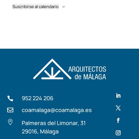
Suscribirse al calendario
952 224 206

coamalaga@coamalaga.es


Palmeras del Limonar, 31
29016, Málaga